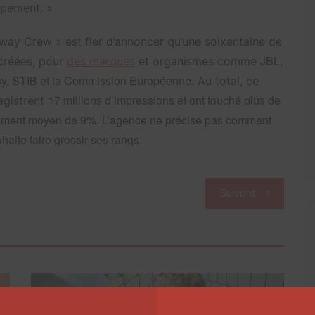
ppement. »
Sway Crew » est fier d’annoncer qu’une soixantaine de
JBL,
créées, pour
des marques
et organismes comme
ny, STIB et la Commission Européenne
. Au total, ce
17 millions d’impressions et ont touché plus de
registrent
gement moyen de 9%. L’agence ne précise pas comment
uhaite faire grossir ses rangs.
Suivant