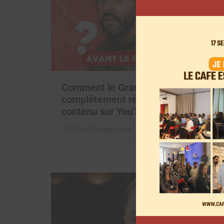
Comment le Grand JD a
complètement réinventé son
contenu sur YouTube
Clara Phelippeaux
6 août 2026