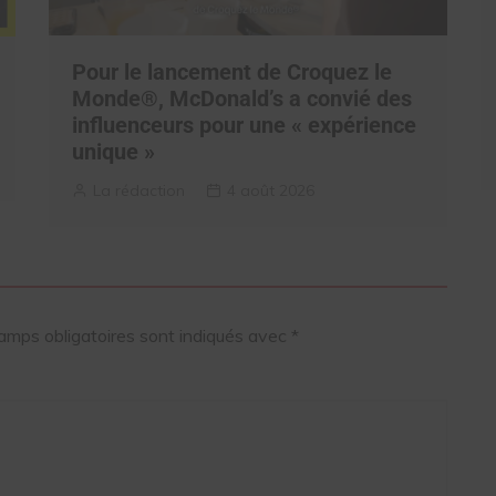
Pour le lancement de Croquez le
Monde®, McDonald’s a convié des
influenceurs pour une « expérience
unique »
La rédaction
4 août 2026
amps obligatoires sont indiqués avec
*