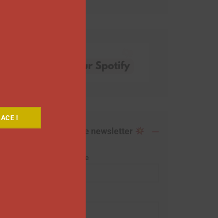
ACE !
Abonnez-vous à notre newsletter
Adresse de messagerie
Prénom