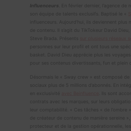
Influenceurs
. En février dernier, l’agence de
son équipe de talents exclusifs. Baptisé le «
S
influenceurs. Aujourd’hui, ils deviennent plus
de contenu. Il s’agit du TikTokeur David Dieu
Steve Brada. Présents
sur plusieurs réseaux 
personnes sur leur profil et ont tous une spéc
basket. David Dieu apprécie plus les voyages
pour ses contenus divertissants, fun et plein 
Désormais le « Sway crew » est composé de hu
sociaux plus de 5 millions d’abonnés. En inté
en exclusivité
avec Beinfluence
. Ils sont acc
contrats avec les marques, sur leurs obligatio
leur comptabilité. « Ces tâches « de l’ombre 
de créateur de contenu de manière sereine »,
protecteur et de la gestion opérationnelle, l