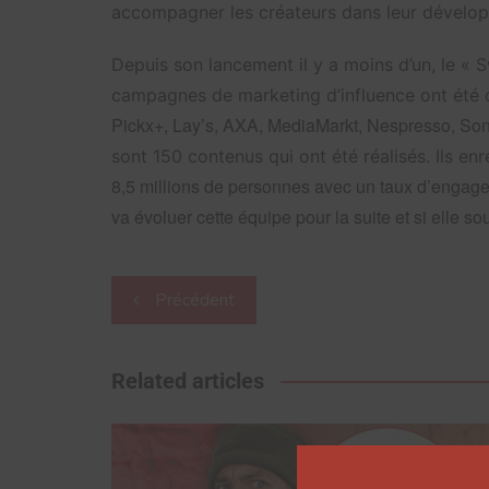
accompagner les créateurs dans leur dévelo
Depuis son lancement il y a moins d’un, le « 
campagnes de marketing d’influence ont été 
Pickx+, Lay’s, AXA, MediaMarkt, Nespresso, So
sont 150 contenus qui ont été réalisés. Ils en
8,5 millions de personnes avec un taux d’enga
va évoluer cette équipe pour la suite et si elle so
Navigation
Précédent
de
l’article
Related articles