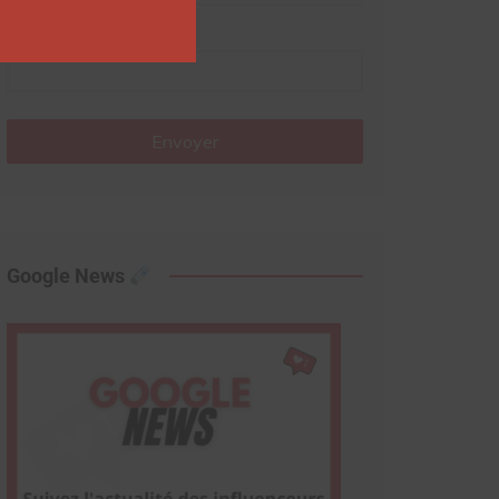
Nom
Envoyer
Google News