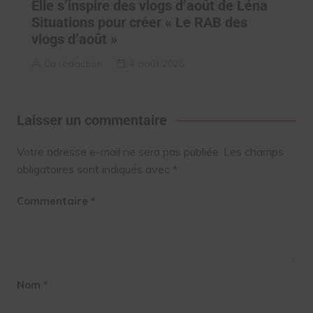
Elle s’inspire des vlogs d’août de Léna
Situations pour créer « Le RAB des
vlogs d’août »
La rédaction
4 août 2026
Laisser un commentaire
Votre adresse e-mail ne sera pas publiée.
Les champs
obligatoires sont indiqués avec
*
Commentaire
*
Nom
*