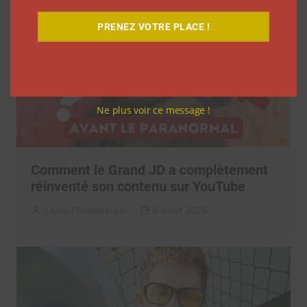
PRENEZ VOTRE PLACE !
Ne plus voir ce message !
Comment le Grand JD a complètement
réinventé son contenu sur YouTube
Clara Phelippeaux
6 août 2026