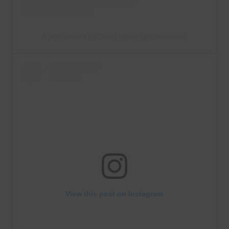
A post shared by Chloé Bleinc (@chloebbbb)
View this post on Instagram