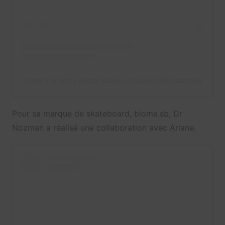
A post shared by Kenza Sadoun el Glaoui (@kenzasmg)
Pour sa marque de skateboard, biome.sb, Dr
Nozman a réalisé une collaboration avec Ariane.