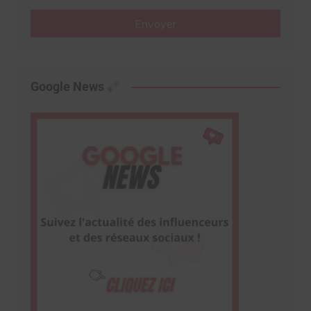
Envoyer
Google News