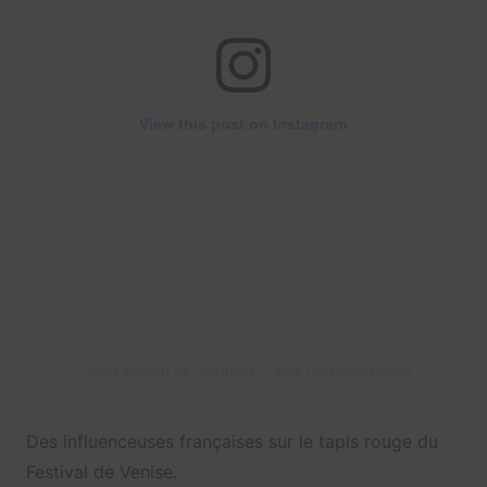
View this post on Instagram
A post shared by Germain O'livry (@docnozman)
Des influenceuses françaises sur le tapis rouge du
Festival de Venise.