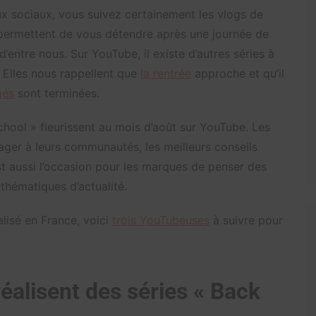
aux sociaux, vous suivez certainement les vlogs de
s permettent de vous détendre après une journée de
’entre nous. Sur YouTube, il existe d’autres séries à
 Elles nous rappellent que
la rentrée
approche et qu’il
gés
sont terminées.
chool » fleurissent au mois d’août sur YouTube. Les
ager à leurs communautés, les meilleurs conseils
st aussi l’occasion pour les marques de penser des
 thématiques d’actualité.
lisé en France, voici
trois YouTubeuses
à suivre pour
éalisent des séries « Back