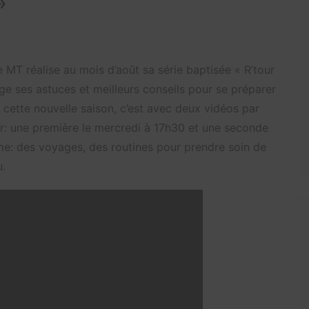
»
MT réalise au mois d’août sa série baptisée « R’tour
age ses astuces et meilleurs conseils pour se préparer
cette nouvelle saison, c’est avec deux vidéos par
r: une première le mercredi à 17h30 et une seconde
: des voyages, des routines pour prendre soin de
u.