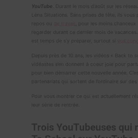
YouTube
. Durant le mois d’août sur les rése
Léna Situations. Sans prises de tête, ils vou
repos ou
de travail
, pour les moins chanceux d
regarder durant ce dernier mois de vacances.
est temps de s’y préparer, surtout si
vos con
Depuis près de 10 ans, les vidéos « Back to s
vidéastes s’en donnent à coeur joie pour part
pour bien démarrer cette nouvelle année. C’e
partenariats qui sortent de l’ordinaire sur des
Pour vous montrer ce qui est actuellement réa
leur série de rentrée.
Trois YouTubeuses qui r