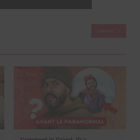
Suivant
Comment le Grand JD a