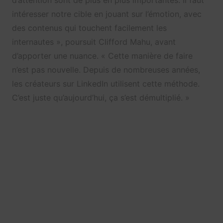
d’attention sont de plus en plus importantes. Il faut
intéresser notre cible en jouant sur l’émotion, avec
des contenus qui touchent facilement les
internautes », poursuit Clifford Mahu, avant
d’apporter une nuance. « Cette manière de faire
n’est pas nouvelle. Depuis de nombreuses années,
les créateurs sur LinkedIn utilisent cette méthode.
C’est juste qu’aujourd’hui, ça s’est démultiplié. »