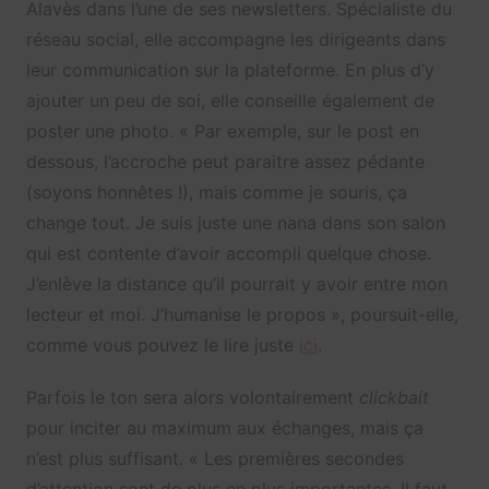
Alavès dans l’une de ses newsletters. Spécialiste du
réseau social, elle accompagne les dirigeants dans
leur communication sur la plateforme. En plus d’y
ajouter un peu de soi, elle conseille également de
poster une photo. « Par exemple, sur le post en
dessous, l’accroche peut paraitre assez pédante
(soyons honnêtes !), mais comme je souris, ça
change tout. Je suis juste une nana dans son salon
qui est contente d’avoir accompli quelque chose.
J’enlève la distance qu’il pourrait y avoir entre mon
lecteur et moi. J’humanise le propos », poursuit-elle,
comme vous pouvez le lire juste
ici
.
Parfois le ton sera alors volontairement
clickbait
pour inciter au maximum aux échanges, mais ça
n’est plus suffisant. « Les premières secondes