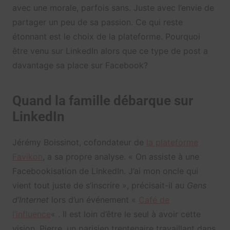
avec une morale, parfois sans. Juste avec l’envie de
partager un peu de sa passion. Ce qui reste
étonnant est le choix de la plateforme. Pourquoi
être venu sur LinkedIn alors que ce type de post a
davantage sa place sur Facebook?
Quand la famille débarque sur
LinkedIn
Jérémy Boissinot, cofondateur de
la plateforme
Favikon
, a sa propre analyse. « On assiste à une
Facebookisation de LinkedIn. J’ai mon oncle qui
vient tout juste de s’inscrire », précisait-il au
Gens
d’Internet
lors d’un événement «
Café de
l’influence
« . Il est loin d’être le seul à avoir cette
vision. Pierre, un parisien trentenaire travaillant dans