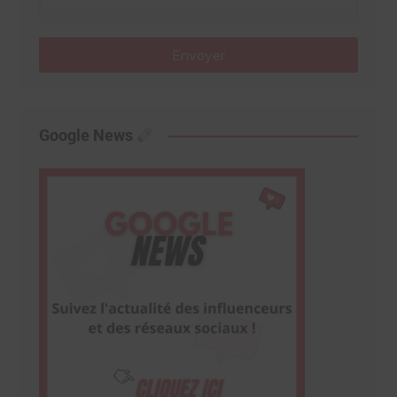
Envoyer
Google News