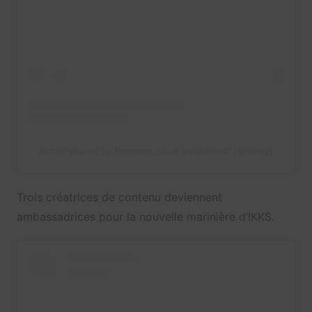
A post shared by Romane, pour les intimes* (@romy)
Trois créatrices de contenu deviennent
ambassadrices pour la nouvelle marinière d’IKKS.