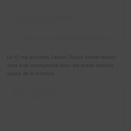
A post shared by Louise Aubery (@mybetterself)
Le 12 mai prochain, Fabien Olicard donne rendez-
vous à sa communauté pour une soirée spéciale
autour de la mémoire.