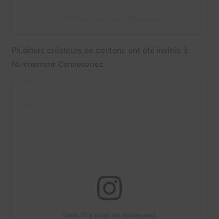
A post shared by jules (@sundyjules)
Plusieurs créateurs de contenu ont été invités à
l’événement Canneseries.
View this post on Instagram