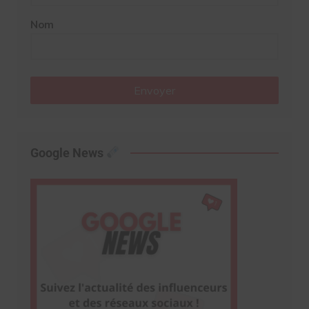
Nom
Envoyer
Google News