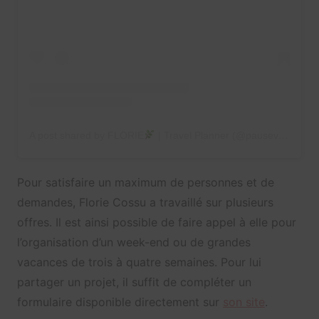
A post shared by FLORIE
| Travel Planner (@pausevoyages)
Pour satisfaire un maximum de personnes et de
demandes, Florie Cossu a travaillé sur plusieurs
offres. Il est ainsi possible de faire appel à elle pour
l’organisation d’un week-end ou de grandes
vacances de trois à quatre semaines. Pour lui
partager un projet, il suffit de compléter un
formulaire disponible directement sur
son site
.