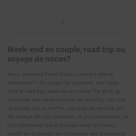
A post shared by FLORIE
| Travel Planner (@pausevoyages)
Week-end en couple, road trip ou
voyage de noces?
Alors, comment Florie Cossu compte-t-elle se
démarquer?
« En ce qui me concerne, mon dada
c’est le road trip, seule ou en couple. Par goût, je
recherche une certaine forme de standing, car c’est
un cadeau que je m’offre, une bulle de sérénité qui
me change de mon quotidien. Et plus récemment, j’ai
pris conscience que je pouvais avoir un impact
positif sur la planète en choisissant des prestations