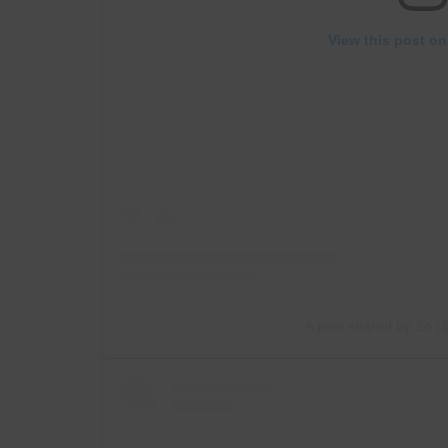
View this post on
A post shared by Zo (