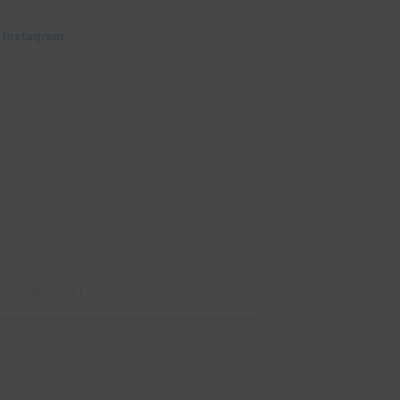
 Instagram
@zoegalliaerdt)