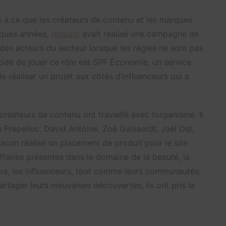
le à ce que les créateurs de contenu et les marques
lques années,
l’équipe
avait réalisé une campagne de
 des acteurs du secteur lorsque les règles ne sont pas
écidé de jouer ce rôle est SPF Économie, un service
e réaliser un projet aux côtés d’influenceurs qui a
réateurs de contenu ont travaillé avec l’organisme. Il
 Prepeliuc, David Antoine, Zoé Galliaerdt, Jaël Ost,
acun réalisé un placement de produit pour le site
faires présentes dans le domaine de la beauté, la
ours, les influenceurs, tout comme leurs communautés,
artager leurs mauvaises découvertes, ils ont pris la
.