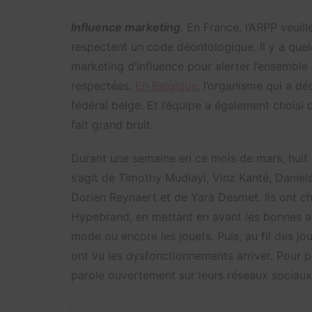
Influence marketing
. En France, l’ARPP veuil
respectent un code déontologique. Il y a que
marketing d’influence pour alerter l’ensemble
respectées.
En Belgique
, l’organisme qui a d
fédéral belge. Et l’équipe a également choisi d
fait grand bruit.
Durant une semaine en ce mois de mars, huit c
s’agit de Timothy Mudiayi, Vinz Kanté, Daniela
Dorien Reynaert et de Yara Desmet. Ils ont ch
Hypebrand, en mettant en avant les bonnes af
mode ou encore les jouets. Puis, au fil des j
ont vu les dysfonctionnements arriver. Pour p
parole ouvertement sur leurs réseaux sociaux