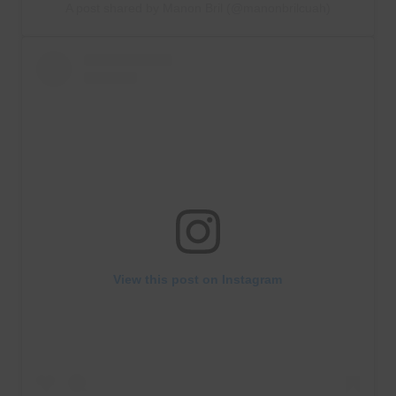
A post shared by Manon Bril (@manonbrilcuah)
View this post on Instagram