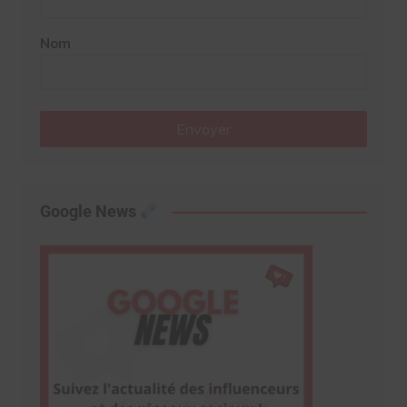
Nom
Envoyer
Google News