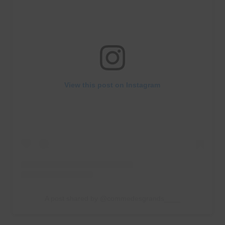
View this post on Instagram
A post shared by @commedesgrands____