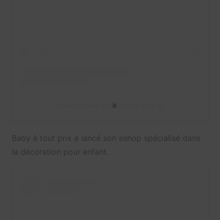
A post shared by
(@claramarz)
Baby à tout prix a lancé son eshop spécialisé dans
la décoration pour enfant.