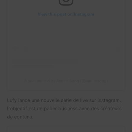
View this post on Instagram
A post shared by Aimee Song (@aimeesong)
Lufy lance une nouvelle série de live sur Instagram.
L’objectif est de parler business avec des créateurs
de contenu.