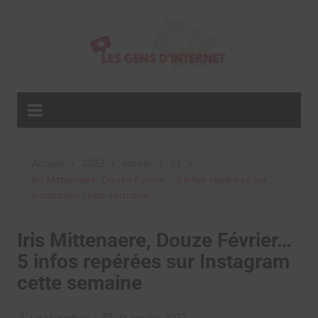
Aller
au
contenu
Accueil
2022
janvier
21
Iris Mittenaere, Douze Février… 5 infos repérées sur
Instagram cette semaine
Iris Mittenaere, Douze Février…
5 infos repérées sur Instagram
cette semaine
La rédaction
21 janvier 2022