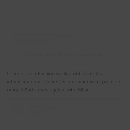
A post shared by Maroua (@thedollbeauty)
Le mois de la Fashion week a débuté et les
influenceurs ont été invités à de nombreux premiers
rangs à Paris, mais également à Milan.