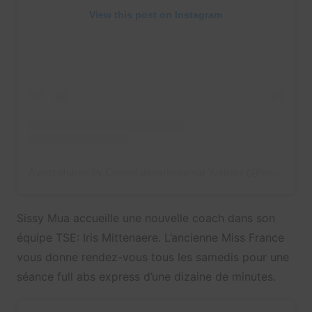
View this post on Instagram
A post shared by Conseil départemental Yvelines (@les_yvelines)
Sissy Mua accueille une nouvelle coach dans son
équipe TSE: Iris Mittenaere. L’ancienne Miss France
vous donne rendez-vous tous
les samedis pour une
séance full abs express d’une dizaine de minutes.