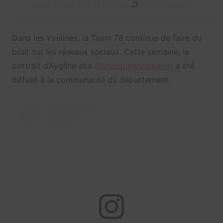
A post shared by Julie Bourges
(@douzefevrier)
Dans les Yvelines, la Team 78 continue de faire du
bruit sur les réseaux sociaux. Cette semaine,
le
portrait d’Aygline aka
@shoppinghoppenot
a été
diffusé à la communauté du département.