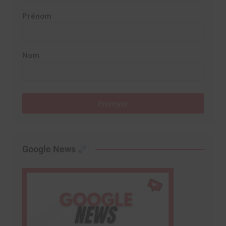
Prénom
Nom
Envoyer
Google News