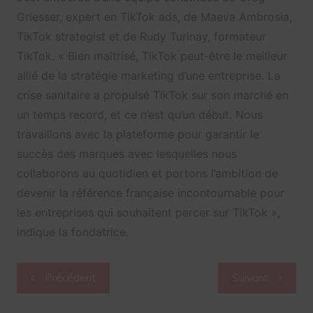
Griesser, expert en TikTok ads, de Maeva Ambrosia,
TikTok strategist et de Rudy Turinay, formateur
TikTok. « Bien maîtrisé, TikTok peut-être le meilleur
allié de la stratégie marketing d’une entreprise. La
crise sanitaire a propulsé TikTok sur son marché en
un temps record, et ce n’est qu’un début. Nous
travaillons avec la plateforme pour garantir le
succès des marques avec lesquelles nous
collaborons au quotidien et portons l’ambition de
devenir la référence française incontournable pour
les entreprises qui souhaitent percer sur TikTok »,
indique la fondatrice.
Navigation
Précédent
Suivant
de