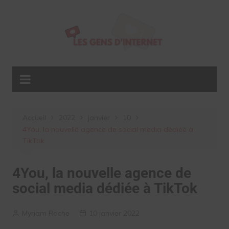
Aller
au
contenu
Accueil
2022
janvier
10
4You, la nouvelle agence de social media dédiée à
TikTok
4You, la nouvelle agence de
social media dédiée à TikTok
Myriam Roche
10 janvier 2022