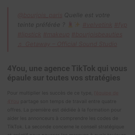
@bourjois_paris
Quelle est votre
teinte préférée ?
#velvetink
#fyp
#lipstick
#makeup
#bourjoisbeauties
♬ Getaway – Official Sound Studio
4You, une agence TikTok qui vous
épaule sur toutes vos stratégies
Pour multiplier les succès de ce type,
l’équipe de
4You
partage son temps de travail entre quatre
offres. La première est dédiée à la formation pour
aider les annonceurs à comprendre les codes de
TikTok. La seconde concerne le conseil stratégique
et créatif pour pousser les marques à avoir toujours