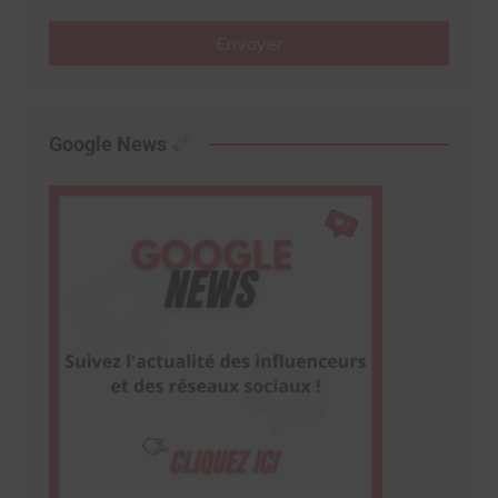
Envoyer
Google News