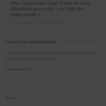
Elle s’inspire des vlogs d’août de Léna
Situations pour créer « Le RAB des
vlogs d’août »
La rédaction
4 août 2026
Laisser un commentaire
Votre adresse e-mail ne sera pas publiée.
Les champs
obligatoires sont indiqués avec
*
Commentaire
*
Nom
*