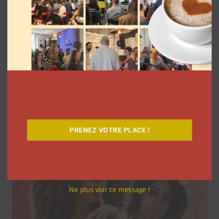
7 séries sur les influenceurs et les
réseaux sociaux à regarder cet été sur
Netflix
Clara Phelippeaux
5 août 2026
PRENEZ VOTRE PLACE !
Ne plus voir ce message !