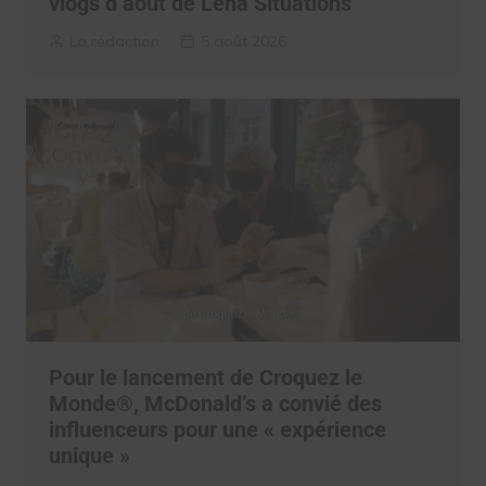
vlogs d’août de Léna Situations
La rédaction
5 août 2026
Pour le lancement de Croquez le
Monde®, McDonald’s a convié des
influenceurs pour une « expérience
unique »