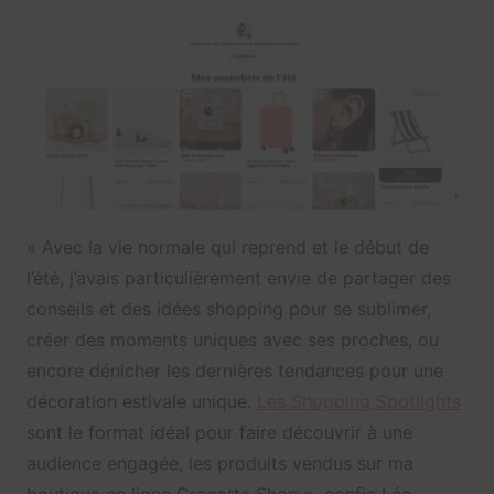
« Avec la vie normale qui reprend et le début de
l’été, j’avais particulièrement envie de partager des
conseils et des idées shopping pour se sublimer,
créer des moments uniques avec ses proches, ou
encore dénicher les dernières tendances pour une
décoration estivale unique.
Les Shopping Spotlights
sont le format idéal pour faire découvrir à une
audience engagée, les produits vendus sur ma
boutique en ligne Cracotte Shop », confie Léa.