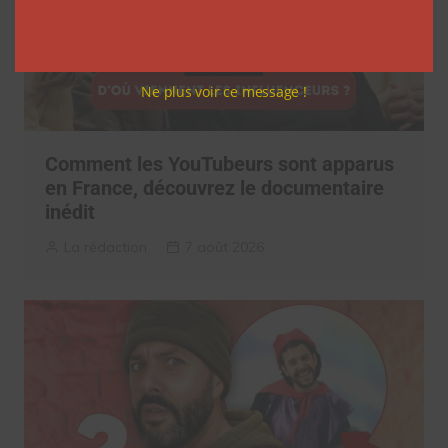
Ne plus voir ce message !
Comment les YouTubeurs sont apparus
en France, découvrez le documentaire
inédit
La rédaction
7 août 2026