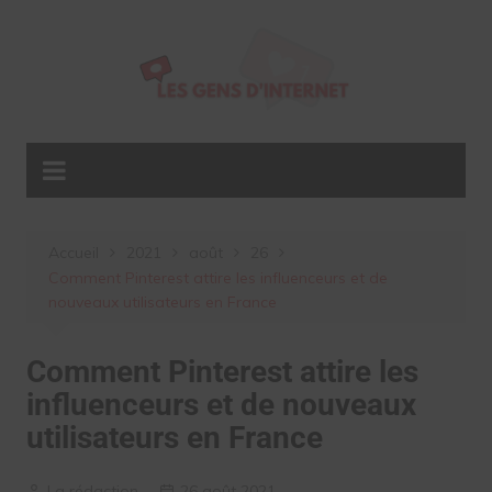
Aller
au
contenu
Accueil
2021
août
26
Comment Pinterest attire les influenceurs et de
nouveaux utilisateurs en France
Comment Pinterest attire les
influenceurs et de nouveaux
utilisateurs en France
La rédaction
26 août 2021