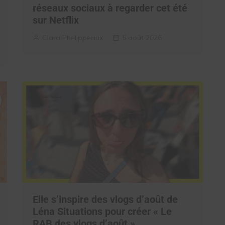
réseaux sociaux à regarder cet été
sur Netflix
Clara Phelippeaux
5 août 2026
Elle s’inspire des vlogs d’août de
Léna Situations pour créer « Le
RAB des vlogs d’août »