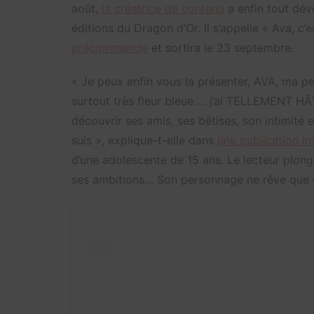
août,
la créatrice de contenu
a enfin tout dév
éditions du Dragon d’Or. Il s’appelle « Ava, c’
précommande
et sortira le 23 septembre.
« Je peux enfin vous la présenter, AVA, ma pe
surtout très fleur bleue … j’ai TELLEMENT HÂ
découvrir ses amis, ses bêtises, son intimité 
suis », explique-t-elle dans
une publication I
d’une adolescente de 15 ans. Le lecteur plong
ses ambitions… Son personnage ne rêve que d