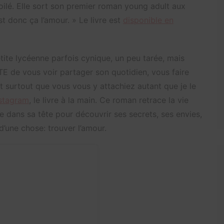
oilé. Elle sort son premier roman young adult aux
est donc ça l’amour. » Le livre est
disponible en
tite lycéenne parfois cynique, un peu tarée, mais
TE de vous voir partager son quotidien, vous faire
et surtout que vous vous y attachiez autant que je le
nstagram
, le livre à la main. Ce roman retrace la vie
e dans sa tête pour découvrir ses secrets, ses envies,
’une chose: trouver l’amour.