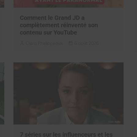
Comment le Grand JD a
complètement réinventé son
contenu sur YouTube
Clara Phelippeaux
6 août 2026
7 séries sur les influenceurs et les