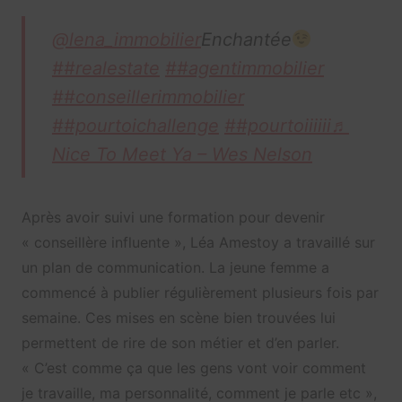
@lena_immobilier
Enchantée
##realestate
##agentimmobilier
##conseillerimmobilier
##pourtoichallenge
##pourtoiiiiii
♬
Nice To Meet Ya – Wes Nelson
Après avoir suivi une formation pour devenir
« conseillère influente », Léa Amestoy a travaillé sur
un plan de communication. La jeune femme a
commencé à publier régulièrement plusieurs fois par
semaine. Ces mises en scène bien trouvées lui
permettent de rire de son métier et d’en parler.
« C’est comme ça que les gens vont voir comment
je travaille, ma personnalité, comment je parle etc »,