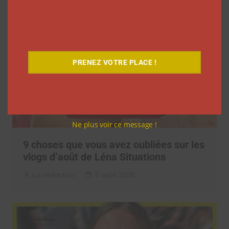
PRENEZ VOTRE PLACE !
Ne plus voir ce message !
9 choses que vous avez oubliées sur les
vlogs d’août de Léna Situations
La rédaction
5 août 2026