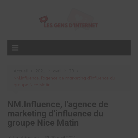
Aller
au
contenu
Accueil
2021
avril
29
NM.Influence, l’agence de marketing d’influence du
groupe Nice Matin
NM.Influence, l’agence de
marketing d’influence du
groupe Nice Matin
La rédaction
29 avril 2021