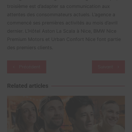
troisième est d’adapter sa communication aux
attentes des consommateurs actuels. L’agence a
commencé ses premières activités au mois d’avril
dernier. L’Hôtel Aston La Scala à Nice, BMW Nice
Premium Motors et Urban Confort Nice font partie
des premiers clients.
Navigation
Précédent
Suivant
de
l’article
Related articles