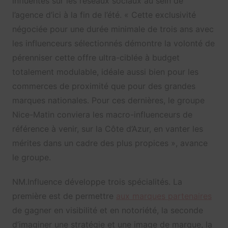
influentes sur les réseaux sociaux au sein de
l’agence d’ici à la fin de l’été. « Cette exclusivité
négociée pour une durée minimale de trois ans avec
les influenceurs sélectionnés démontre la volonté de
pérenniser cette offre ultra-ciblée à budget
totalement modulable, idéale aussi bien pour les
commerces de proximité que pour des grandes
marques nationales. Pour ces dernières, le groupe
Nice-Matin conviera les macro-influenceurs de
référence à venir, sur la Côte d’Azur, en vanter les
mérites dans un cadre des plus propices », avance
le groupe.
NM.Influence développe trois spécialités. La
première est de permettre
aux marques partenaires
de gagner en visibilité et en notoriété, la seconde
d’imaginer une stratégie et une image de marque, la