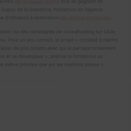
teindre
de nouveaux clients
tout en gagnant en
e Dupuy de la Grandrive, fondatrice de l’agence
e d’influence à destination
des petites entreprises
.
ancent via des campagnes de crowdfunding sur Ulule,
nu. Pour un prix correct, le projet « consiste à mettre
aider de jolis projets avec qui je partage totalement
re et se développer », précise la fondatrice au
 le même principe que sur les relations presse »,