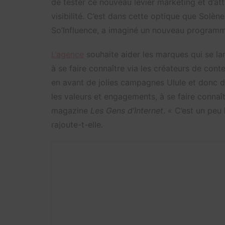
de tester ce nouveau levier marketing et d’at
visibilité. C’est dans cette optique que Solèn
So’Influence, a imaginé un nouveau programm
L’agence
souhaite aider les marques qui se l
à se faire connaître via les créateurs de conte
en avant de jolies campagnes Ulule et donc d’
les valeurs et engagements, à se faire connaît
magazine
Les Gens d’Internet
. « C’est un peu
rajoute-t-elle.