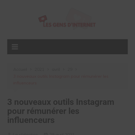
Aller
au
contenu
Accueil
2021
avril
29
3 nouveaux outils Instagram pour rémunérer les
influenceurs
3 nouveaux outils Instagram
pour rémunérer les
influenceurs
La rédaction
29 avril 2021