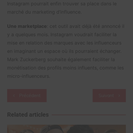
Instagram pourrait enfin trouver sa place dans le
marché du marketing d’influence.
Une marketplace
: cet outil avait déjà été annoncé il
y a quelques mois. Instagram voudrait faciliter la
mise en relation des marques avec les influenceurs
en imaginant un espace où ils pourraient échanger.
Mark Zuckerberg souhaite également faciliter la
monétisation des profils moins influents, comme les
micro-influenceurs.
Navigation
Précédent
Suivant
de
l’article
Related articles