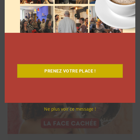
7 séries sur les influenceurs et les
réseaux sociaux à regarder cet été sur
Netflix
Clara Phelippeaux
5 août 2026
PRENEZ VOTRE PLACE !
Ne plus voir ce message !