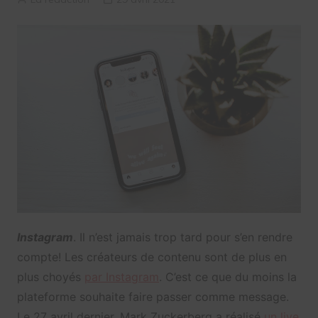
Instagram
. Il n’est jamais trop tard pour s’en rendre
compte! Les créateurs de contenu sont de plus en
plus choyés
par Instagram
. C’est ce que du moins la
plateforme souhaite faire passer comme message.
Le 27 avril dernier, Mark Zuckerberg a réalisé
un live