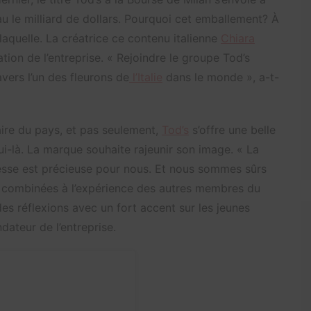
au le milliard de dollars. Pourquoi cet emballement? À
laquelle. La créatrice ce contenu italienne
Chiara
ion de l’entreprise. « Rejoindre le groupe Tod’s
vers l’un des fleurons de
l’Italie
dans le monde », a-t-
aire du pays, et pas seulement,
Tod’s
s’offre une belle
elui-là. La marque souhaite rajeunir son image. « La
sse est précieuse pour nous. Et nous sommes sûrs
, combinées à l’expérience des autres membres du
des réflexions avec un fort accent sur les jeunes
ndateur de l’entreprise.