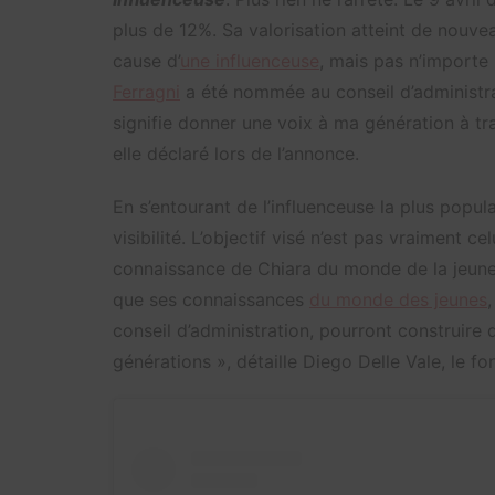
plus de 12%. Sa valorisation atteint de nouve
cause d’
une influenceuse
, mais pas n’importe 
Ferragni
a été nommée au conseil d’administrat
signifie donner une voix à ma génération à tra
elle déclaré lors de l’annonce.
En s’entourant de l’influenceuse la plus popul
visibilité. L’objectif visé n’est pas vraiment c
connaissance de Chiara du monde de la jeune
que ses connaissances
du monde des jeunes
conseil d’administration, pourront construire 
générations », détaille Diego Delle Vale, le fo