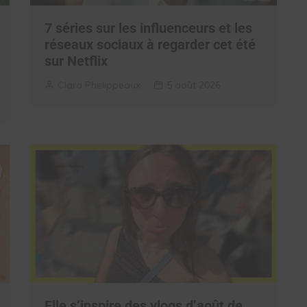
7 séries sur les influenceurs et les
réseaux sociaux à regarder cet été
sur Netflix
Clara Phelippeaux
5 août 2026
Elle s’inspire des vlogs d’août de