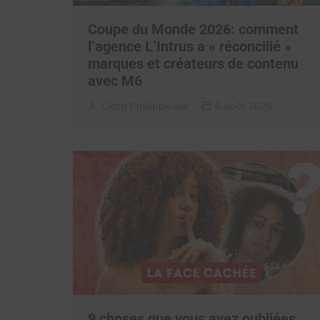
Coupe du Monde 2026: comment
l’agence L’Intrus a « réconcilié »
marques et créateurs de contenu
avec M6
Clara Phelippeaux
6 août 2026
9 choses que vous avez oubliées