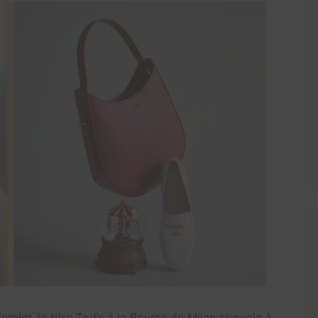
 dernier, le titre Tod’s à la Bourse de Milan s’envole à