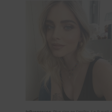
Influenceuse
. Plus rien ne l’arrête. Le 9 avril