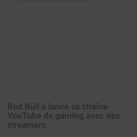
Une publication partagée par Mcfly (@levraimcfly)
Red Bull a lancé sa chaîne
YouTube de gaming avec des
streamers