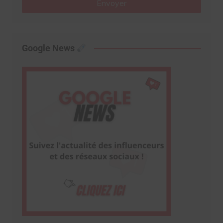
Envoyer
Google News