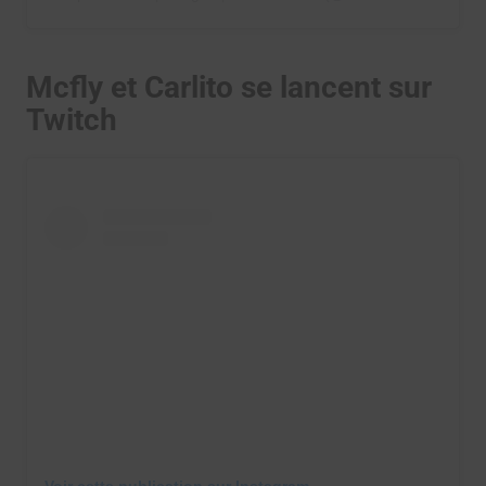
Mcfly et Carlito se lancent sur
Twitch
Voir cette publication sur Instagram