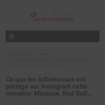
Aller
au
contenu
Accueil
2021
février
5
Ce que les influenceurs ont partagé sur Instagram
cette semaine: Mexique, Red Bull…
Ce que les influenceurs ont
partagé sur Instagram cette
semaine: Mexique, Red Bull…
La rédaction
5 février 2021