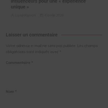
influenceurs pour une « expérience
unique »
La rédaction
4 août 2026
Laisser un commentaire
Votre adresse e-mail ne sera pas publiée.
Les champs
obligatoires sont indiqués avec
*
Commentaire
*
Nom
*