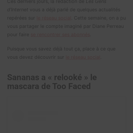
Ces derniers jours, la rédaction de
Les Gens
d’Internet
vous a déjà parlé de quelques actualités
repérées sur
le réseau social
. Cette semaine, on a pu
vous partager le compte imaginé par Diane Perreau
pour faire
se rencontrer ses abonnés
.
Puisque vous savez déjà tout ça, place à ce que
vous devez découvrir sur
le réseau social
.
Sananas a « relooké » le
mascara de Too Faced