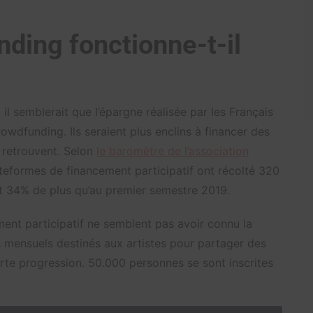
ding fonctionne-t-il
 il semblerait que l’épargne réalisée par les Français
owdfunding. Ils seraient plus enclins à financer des
e retrouvent. Selon
le baromètre de l’association
lateformes de financement participatif ont récolté 320
it 34% de plus qu’au premier semestre 2019.
ment participatif ne semblent pas avoir connu la
 mensuels destinés aux artistes pour partager des
rte progression. 50.000 personnes se sont inscrites