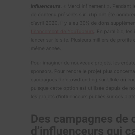
Influenceurs
. « Merci infinement ». Pendant 
de contenu présents sur uTip ont été nombreux
d’avril 2020, il y a eu 30% de dons supplémen
financement de YouTubeurs
. En parallèle, le
lancer sur le site. Plusieurs milliers de profi
même année.
Pour imaginer de nouveaux projets, les créat
sponsors. Pour rendre le projet plus concern
campagnes de crowdfunding sur Ulule ou enco
puisque cette option est utilisée depuis de 
les projets d’influenceurs publiés sur ces pla
Des campagnes de 
d’influenceurs qui c