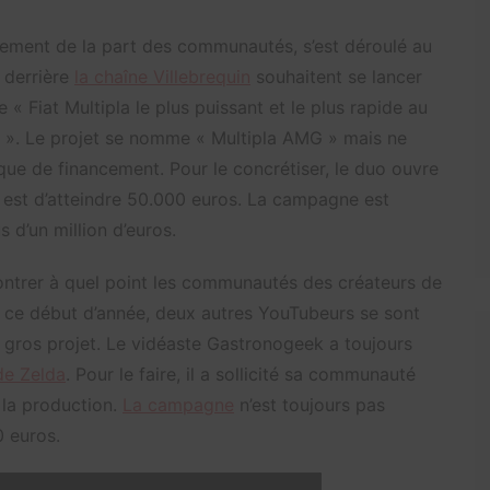
ement de la part des communautés, s’est déroulé au
 derrière
la chaîne Villebrequin
souhaitent se lancer
e « Fiat Multipla le plus puissant et le plus rapide au
». Le projet se nomme « Multipla AMG » mais ne
ue de financement. Pour le concrétiser, le duo ouvre
 est d’atteindre 50.000 euros. La campagne est
s d’un million d’euros.
montrer à quel point les communautés des créateurs de
n ce début d’année, deux autres YouTubeurs se sont
n gros projet. Le vidéaste Gastronogeek a toujours
 de Zelda
. Pour le faire, il a sollicité sa communauté
 la production.
La campagne
n’est toujours pas
0 euros.