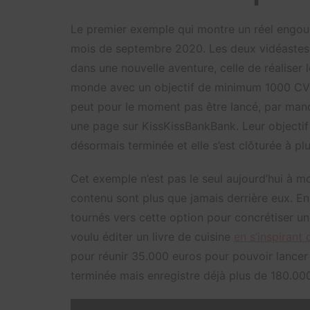
Le premier exemple qui montre un réel engou
mois de septembre 2020. Les deux vidéastes
dans une nouvelle aventure, celle de réaliser l
monde avec un objectif de minimum 1000 CV 
peut pour le moment pas être lancé, par manq
une page sur KissKissBankBank. Leur objectif
désormais terminée et elle s’est clôturée à plu
Cet exemple n’est pas le seul aujourd’hui à 
contenu sont plus que jamais derrière eux. E
tournés vers cette option pour concrétiser u
voulu éditer un livre de cuisine
en s’inspirant
pour réunir 35.000 euros pour pouvoir lancer
terminée mais enregistre déjà plus de 180.00