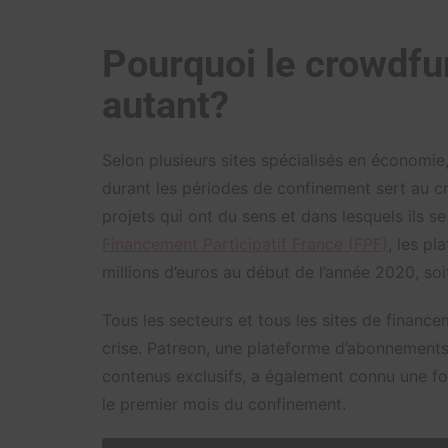
Pourquoi le crowdfun
autant?
Selon plusieurs sites spécialisés en économie,
durant les périodes de confinement sert au cr
projets qui ont du sens et dans lesquels ils s
Financement Participatif France (FPF)
, les p
millions d’euros au début de l’année 2020, so
Tous les secteurs et tous les sites de finance
crise. Patreon, une plateforme d’abonnements
contenus exclusifs, a également connu une fo
le premier mois du confinement.