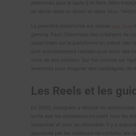
désormais plus la seule à le faire. Mais Instag
se lancer dans un direct en deux clics. Twitc
La première plateforme est dédiée
aux lives
m
gaming. Faux! Désormais des créateurs de 
s’expriment sur la plateforme en créant des re
sont principalement réalisés pour lever des f
vivre de son contenu. Sur l’un comme sur l’aut
aventurés pour imaginer des campagnes de ma
Les Reels et les gui
En 2020, Instagram a dévoilé de nombreuses no
sorte que les utilisateurs trouvent tous les 
s’exprimer et pour se rémunérer. Il y a aujou
appréciés par les créateurs de contenu: les r