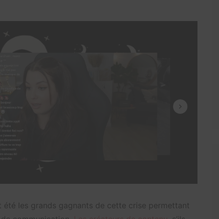
t été les grands gagnants de cette crise permettant