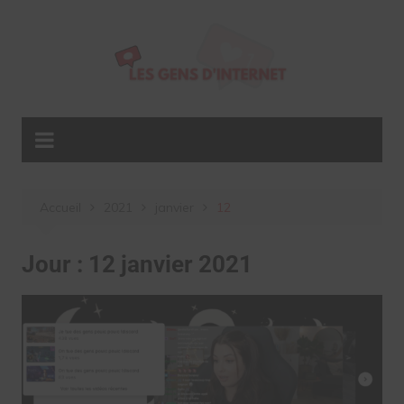
Aller
au
contenu
Accueil
2021
janvier
12
Jour :
12 janvier 2021