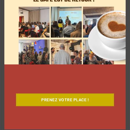
Le Café
PRENEZ VOTRE PLACE !