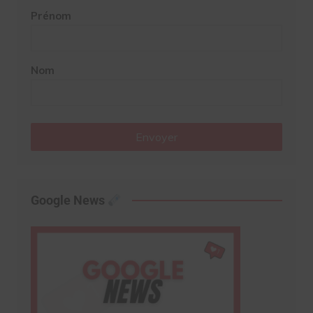
Prénom
Nom
Envoyer
Google News