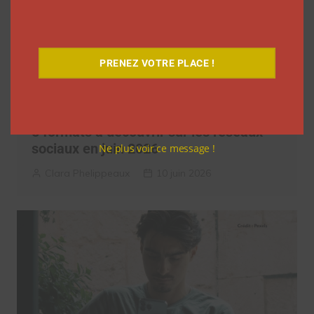
PRENEZ VOTRE PLACE !
5 formats à découvrir sur les réseaux
sociaux en juin 2026
Ne plus voir ce message !
Clara Phelippeaux
10 juin 2026