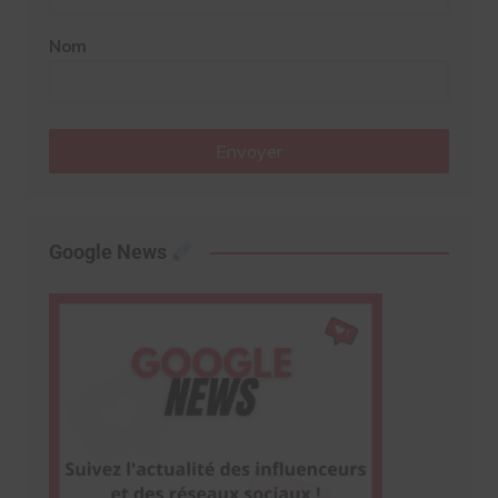
Nom
Envoyer
Google News