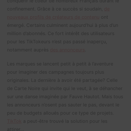
conquérir le coeur de nombreux Français durant le
confinement. Grâce à ce succès si soudain,
de
nouveaux profils de créateurs de contenu
ont
émergé. Certains culminent aujourd’hui à plus d’un
million d’abonnés. Ce fort intérêt des utilisateurs
pour les TikTokeurs n’est pas passé inaperçu,
notamment auprès
des annonceurs
.
Les marques se lancent petit à petit à l’aventure
pour imaginer des campagnes toujours plus
originales. La dernière à avoir été partagée? Celle
de Carte Noire qui invite qui le veut, à se déhancher
sur une danse imaginée par Fauve Hautot. Mais tous
les annonceurs n’osent pas sauter le pas, devant le
peu de budgets alloués pour ce type de projets.
TikTok
a peut-être trouvé la solution pour les
attirer…