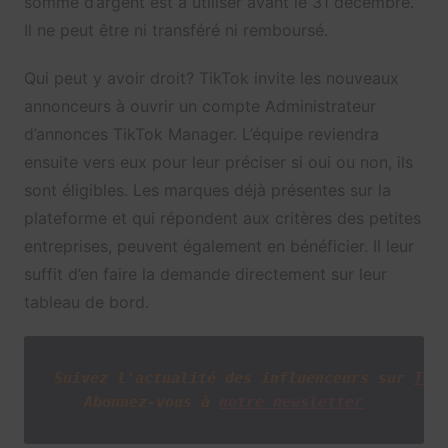
somme d’argent est à utiliser avant le 31 décembre.
Il ne peut être ni transféré ni remboursé.
Qui peut y avoir droit? TikTok invite les nouveaux
annonceurs à ouvrir un compte Administrateur
d’annonces TikTok Manager. L’équipe reviendra
ensuite vers eux pour leur préciser si oui ou non, ils
sont éligibles. Les marques déjà présentes sur la
plateforme et qui répondent aux critères des petites
entreprises, peuvent également en bénéficier. Il leur
suffit d’en faire la demande directement sur leur
tableau de bord.
Suivez l'actualité des influenceurs sur
Twi
Abonnez-vous à
notre newsletter