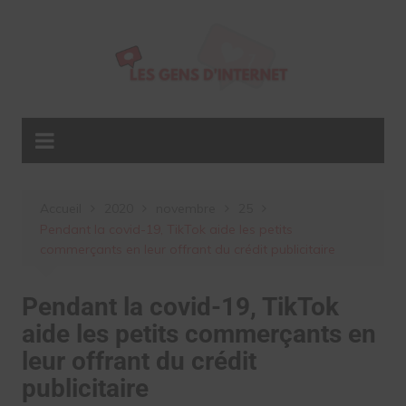
Aller
au
contenu
Accueil
2020
novembre
25
Pendant la covid-19, TikTok aide les petits
commerçants en leur offrant du crédit publicitaire
Pendant la covid-19, TikTok
aide les petits commerçants en
leur offrant du crédit
publicitaire