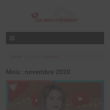
Aller
au
contenu
Accueil
2020
novembre
Mois :
novembre 2020