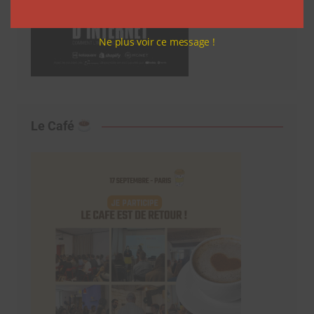
Ne plus voir ce message !
Le Café