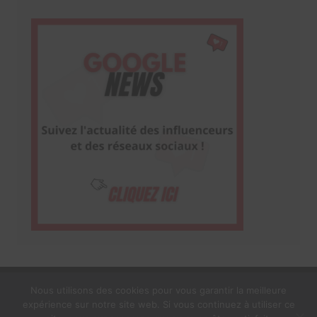
Nous utilisons des cookies pour vous garantir la meilleure
expérience sur notre site web. Si vous continuez à utiliser ce
1$s Cream Magazine
par
Themebeez