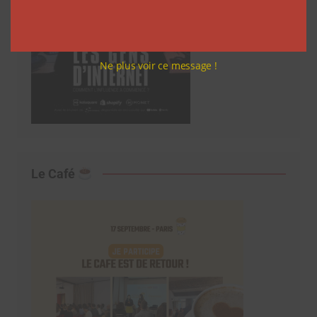
Ne plus voir ce message !
Le Café