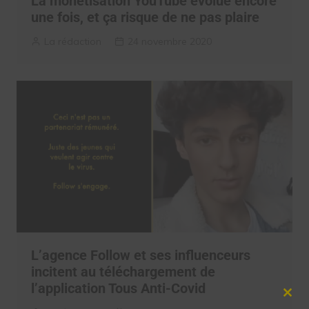
La monétisation YouTube évolue encore
une fois, et ça risque de ne pas plaire
La rédaction
24 novembre 2020
L’agence Follow et ses influenceurs
incitent au téléchargement de
l’application Tous Anti-Covid
Clos