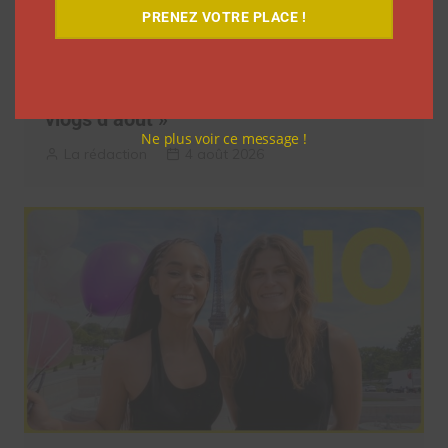
PRENEZ VOTRE PLACE !
Elle s’inspire des vlogs d’août de Léna
Situations pour créer « Le RAB des
vlogs d’août »
Ne plus voir ce message !
La rédaction
4 août 2026