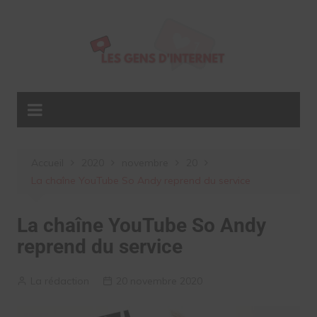
Aller
au
contenu
Accueil
2020
novembre
20
La chaîne YouTube So Andy reprend du service
La chaîne YouTube So Andy
reprend du service
La rédaction
20 novembre 2020