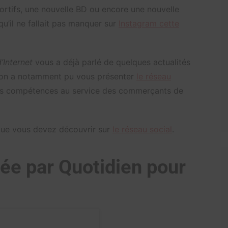
ortifs, une nouvelle BD ou encore une nouvelle
u’il ne fallait pas manquer sur
Instagram cette
’Internet
vous a déjà parlé de quelques actualités
 on a notamment pu vous présenter
le réseau
urs compétences au service des commerçants de
 que vous devez découvrir sur
le réseau social
.
tée par Quotidien pour