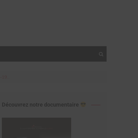
d-19…
Découvrez notre documentaire