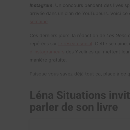
Instagram
. Un concours pendant des lives sp
arrivée dans un clan de YouTubeurs. Voici ce q
semaine
.
Ces derniers jours, la rédaction de
Les Gens d
repérées sur
le réseau social
. Cette semaine,
d’instagrameurs
des Yvelines qui mettent le
manière gratuite.
Puisque vous savez déjà tout ça, place à ce
Léna Situations invi
parler de son livre