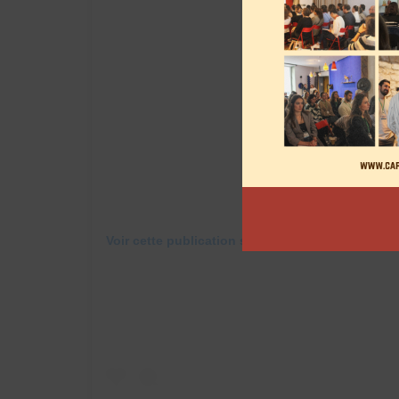
Voir cette publication sur Instagram