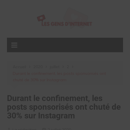
Aller
au
contenu
Accueil
2020
juillet
2
Durant le confinement, les posts sponsorisés ont
chuté de 30% sur Instagram
Durant le confinement, les
posts sponsorisés ont chuté de
30% sur Instagram
La rédaction
2 juillet 2020