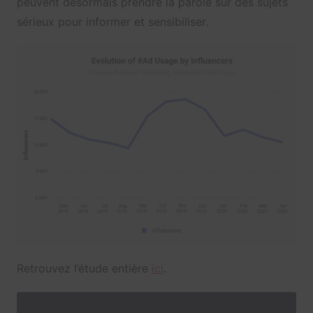
peuvent désormais prendre la parole sur des sujets
sérieux pour informer et sensibiliser.
Retrouvez l’étude entière
ici
.