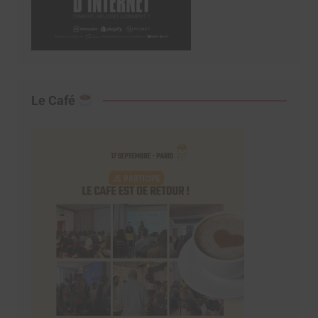
Le Café