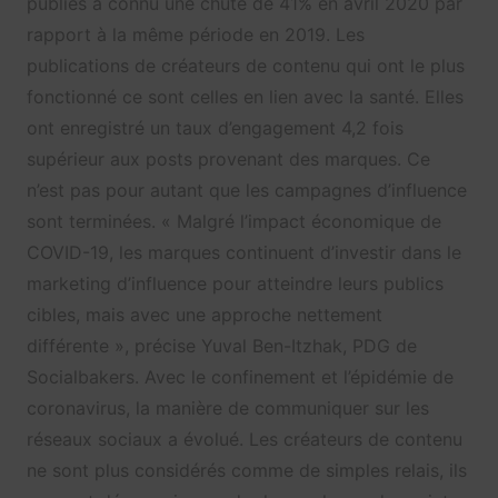
publiés a connu une chute de 41% en avril 2020 par
rapport à la même période en 2019. Les
publications de créateurs de contenu qui ont le plus
fonctionné ce sont celles en lien avec la santé. Elles
ont enregistré un taux d’engagement 4,2 fois
supérieur aux posts provenant des marques. Ce
n’est pas pour autant que les campagnes d’influence
sont terminées. « Malgré l’impact économique de
COVID-19, les marques continuent d’investir dans le
marketing d’influence pour atteindre leurs publics
cibles, mais avec une approche nettement
différente », précise Yuval Ben-Itzhak, PDG de
Socialbakers. Avec le confinement et l’épidémie de
coronavirus, la manière de communiquer sur les
réseaux sociaux a évolué. Les créateurs de contenu
ne sont plus considérés comme de simples relais, ils