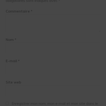
obligatoires sont indiqués avec
*
Commentaire
*
Nom
*
E-mail
*
Site web
Enregistrer mon nom, mon e-mail et mon site dans le