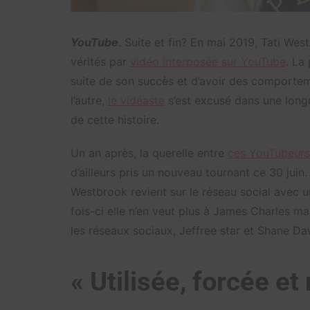
YouTube
. Suite et fin? En mai 2019, Tati We
vérités par
vidéo interposée sur YouTube
. La
suite de son succès et d’avoir des comporte
l’autre,
le vidéaste
s’est excusé dans une longu
de cette histoire.
Un an après, la querelle entre
ces YouTubeurs
d’ailleurs pris un nouveau tournant ce 30 juin
Westbrook revient sur le réseau social avec u
fois-ci elle n’en veut plus à James Charles ma
les réseaux sociaux, Jeffree star et Shane D
« Utilisée, forcée e