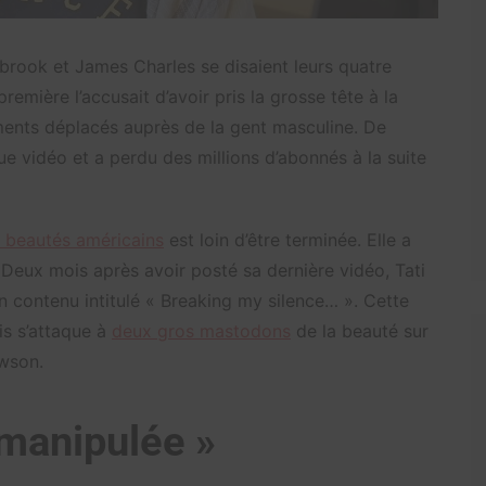
stbrook et James Charles se disaient leurs quatre
 première l’accusait d’avoir pris la grosse tête à la
ments déplacés auprès de la gent masculine. De
e vidéo et a perdu des millions d’abonnés à la suite
 beautés américains
est loin d’être terminée. Elle a
. Deux mois après avoir posté sa dernière vidéo, Tati
n contenu intitulé « Breaking my silence… ». Cette
is s’attaque à
deux gros mastodons
de la beauté sur
awson.
t manipulée »