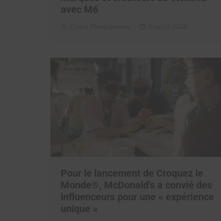
avec M6
Clara Phelippeaux
6 août 2026
Pour le lancement de Croquez le
Monde®, McDonald’s a convié des
influenceurs pour une « expérience
unique »