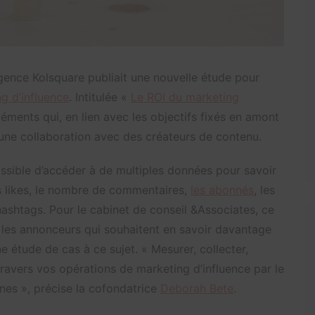
l’agence Kolsquare publiait une nouvelle étude pour
g d’influence
. Intitulée «
Le ROI du marketing
léments qui, en lien avec les objectifs fixés en amont
’une collaboration avec des créateurs de contenu.
possible d’accéder à de multiples données pour savoir
 les likes, le nombre de commentaires,
les abonnés
, les
ashtags. Pour le cabinet de conseil &Associates, ce
 les annonceurs qui souhaitent en savoir davantage
ne étude de cas à ce sujet. « Mesurer, collecter,
 travers vos opérations de marketing d’influence par le
es », précise la cofondatrice
Deborah Bete
.