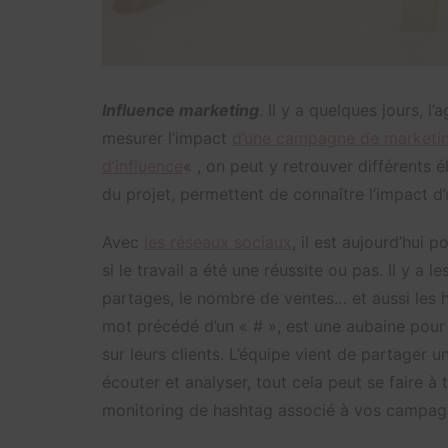
Influence marketing
. Il y a quelques jours, 
mesurer l’impact
d’une campagne de marketin
d’influence
« , on peut y retrouver différents é
du projet, permettent de connaître l’impact d
Avec
les réseaux sociaux
, il est aujourd’hui 
si le travail a été une réussite ou pas. Il y a
partages, le nombre de ventes… et aussi les h
mot précédé d’un « # », est une aubaine pour
sur leurs clients. L’équipe vient de partager u
écouter et analyser, tout cela peut se faire à
monitoring de hashtag associé à vos campagn