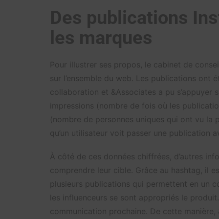
Des publications Ins
les marques
Pour illustrer ses propos, le cabinet de conse
sur l’ensemble du web. Les publications ont é
collaboration et &Associates a pu s’appuyer s
impressions (nombre de fois où les publication
(nombre de personnes uniques qui ont vu la pu
qu’un utilisateur voit passer une publication
À côté de ces données chiffrées, d’autres i
comprendre leur cible. Grâce au hashtag, il e
plusieurs publications qui permettent en un c
les influenceurs se sont appropriés le produit
communication prochaine. De cette manière, &