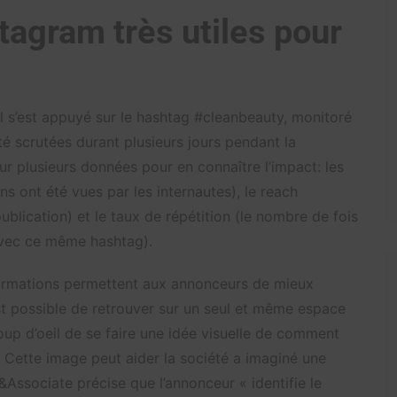
tagram très utiles pour
il s’est appuyé sur le hashtag #cleanbeauty, monitoré
té scrutées durant plusieurs jours pendant la
ur plusieurs données pour en connaître l’impact: les
s ont été vues par les internautes), le reach
blication) et le taux de répétition (le nombre de fois
 avec ce même hashtag).
nformations permettent aux annonceurs de mieux
st possible de retrouver sur un seul et même espace
oup d’oeil de se faire une idée visuelle de comment
. Cette image peut aider la société a imaginé une
Associate précise que l’annonceur « identifie le