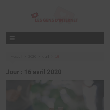
Aller
au
contenu
Accueil
2020
avril
16
Jour :
16 avril 2020