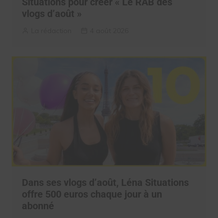
Situations pour créer « Le RAB des
vlogs d’août »
La rédaction
4 août 2026
Dans ses vlogs d’août, Léna Situations
offre 500 euros chaque jour à un
abonné