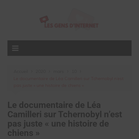
Aller
au
contenu
Accueil
2020
mars
10
Le documentaire de Léa Camilleri sur Tchernobyl n’est
pas juste « une histoire de chiens »
Le documentaire de Léa
Camilleri sur Tchernobyl n’est
pas juste « une histoire de
chiens »