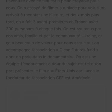
L’aventure avec ce film est à peine croyable pour
nous. On a essayé de filmer sur place pour voir si on
arrivait à raconter une histoire, et deux mois plus
tard, on a fait 3 avant-premières en France avec
300 personnes à chaque fois. On est soutenus par
nos amis, famille et par la communauté Ukraine, et
ça a beaucoup de valeur pour nous et surtout on
accompagne l’association « Clean Futures fund »
dont on parle dans le documentaire. On est une
équipe. L’engouement autour du sujet est tel qu’on
part présenter le film aux États-Unis car Lucas le
fondateur de l’association CFF est Américain.