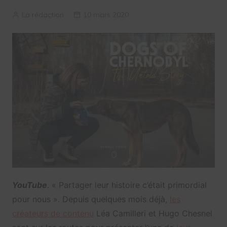
La rédaction
10 mars 2020
YouTube
. « Partager leur histoire c’était primordial
pour nous ». Depuis quelques mois déjà,
les
créateurs de contenu
Léa Camilleri et Hugo Chesnel