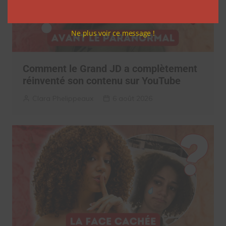
Ne plus voir ce message !
Comment le Grand JD a complètement
réinventé son contenu sur YouTube
Clara Phelippeaux
6 août 2026