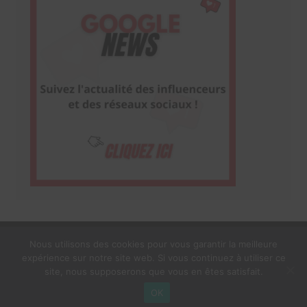
Nous utilisons des cookies pour vous garantir la meilleure
expérience sur notre site web. Si vous continuez à utiliser ce
1$s Cream Magazine
par
Themebeez
site, nous supposerons que vous en êtes satisfait.
Mentions Légales
À propos
OK