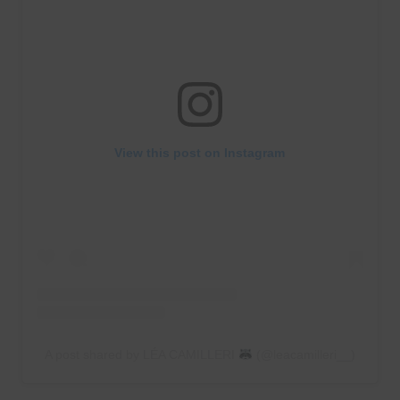
View this post on Instagram
A post shared by LÉA CAMILLERI
(@leacamilleri__)