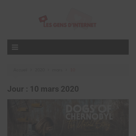
Aller
au
contenu
Accueil
2020
mars
10
Jour :
10 mars 2020