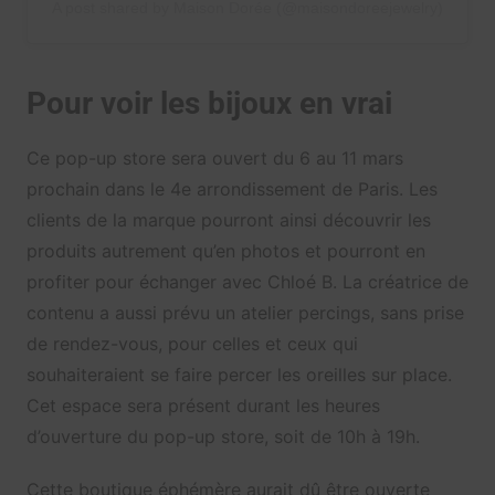
A post shared by Maison Dorée (@maisondoreejewelry)
Pour voir les bijoux en vrai
Ce pop-up store sera ouvert du 6 au 11 mars
prochain dans le 4e arrondissement de Paris. Les
clients de la marque pourront ainsi découvrir les
produits autrement qu’en photos et pourront en
profiter pour échanger avec Chloé B. La créatrice de
contenu a aussi prévu un atelier percings, sans prise
de rendez-vous, pour celles et ceux qui
souhaiteraient se faire percer les oreilles sur place.
Cet espace sera présent durant les heures
d’ouverture du pop-up store, soit de 10h à 19h.
Cette boutique éphémère aurait dû être ouverte