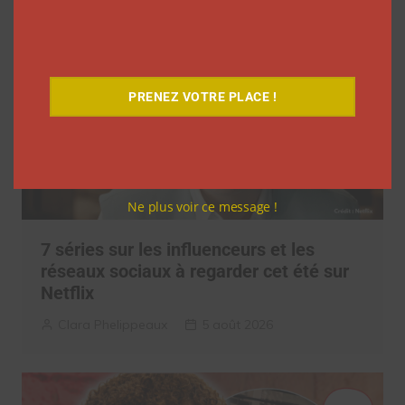
PRENEZ VOTRE PLACE !
Ne plus voir ce message !
7 séries sur les influenceurs et les
réseaux sociaux à regarder cet été sur
Netflix
Clara Phelippeaux
5 août 2026