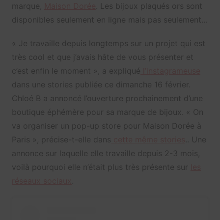
marque,
Maison Dorée
. Les bijoux plaqués ors sont
disponibles seulement en ligne mais pas seulement…
« Je travaille depuis longtemps sur un projet qui est
très cool et que j’avais hâte de vous présenter et
c’est enfin le moment », a expliqué
l’instagrameuse
dans une stories publiée ce dimanche 16 février.
Chloé B a annoncé l’ouverture prochainement d’une
boutique éphémère pour sa marque de bijoux. « On
va organiser un pop-up store pour Maison Dorée à
Paris », précise-t-elle dans
cette même stories
.. Une
annonce sur laquelle elle travaille depuis 2-3 mois,
voilà pourquoi elle n’était plus très présente sur
les
réseaux sociaux
.