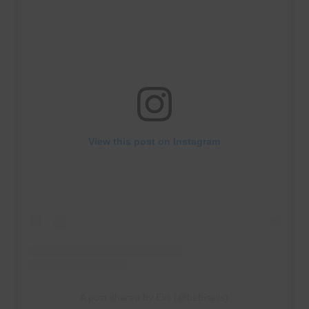
View this post on Instagram
A post shared by Elis (@bebiselis)