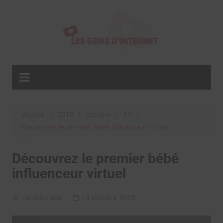
Aller
au
contenu
Accueil
2019
octobre
14
Découvrez le premier bébé influenceur virtuel
Découvrez le premier bébé
influenceur virtuel
La rédaction
14 octobre 2019