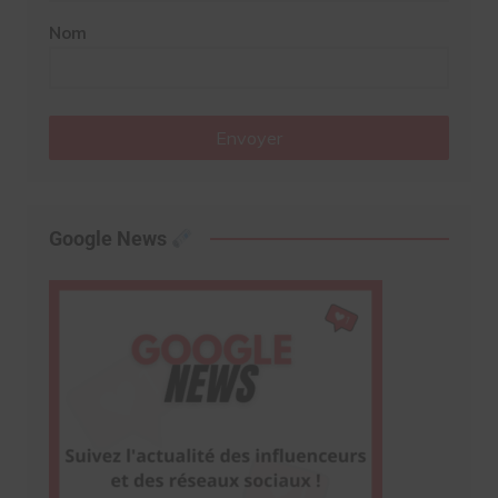
Nom
Envoyer
Google News