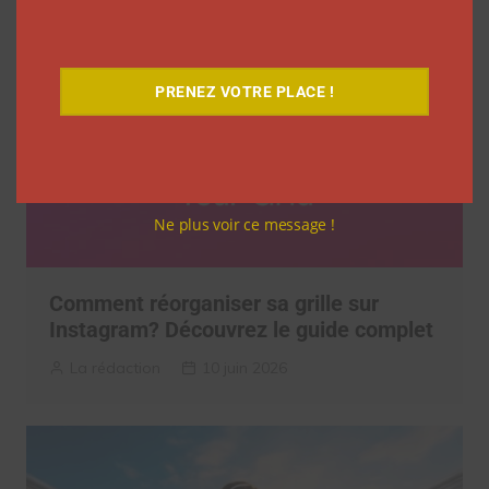
PRENEZ VOTRE PLACE !
Ne plus voir ce message !
Comment réorganiser sa grille sur
Instagram? Découvrez le guide complet
La rédaction
10 juin 2026