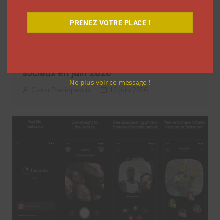
PRENEZ VOTRE PLACE !
5 formats à découvrir sur les réseaux
sociaux en juin 2026
Ne plus voir ce message !
Clara Phelippeaux
10 juin 2026