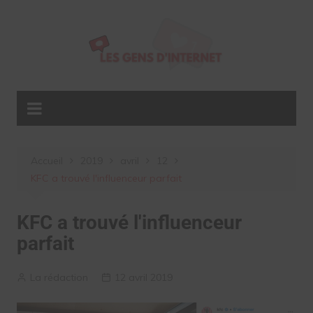
Aller
au
contenu
Accueil
2019
avril
12
KFC a trouvé l'influenceur parfait
KFC a trouvé l'influenceur
parfait
La rédaction
12 avril 2019