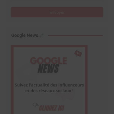
Envoyer
Google News