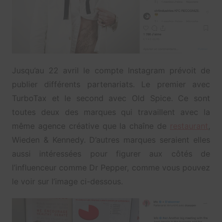
Jusqu’au 22 avril le compte Instagram prévoit de
publier différents partenariats. Le premier avec
TurboTax et le second avec Old Spice. Ce sont
toutes deux des marques qui travaillent avec la
même agence créative que la chaîne de
restaurant
,
Wieden & Kennedy. D’autres marques seraient elles
aussi intéressées pour figurer aux côtés de
l’influenceur comme Dr Pepper, comme vous pouvez
le voir sur l’image ci-dessous.