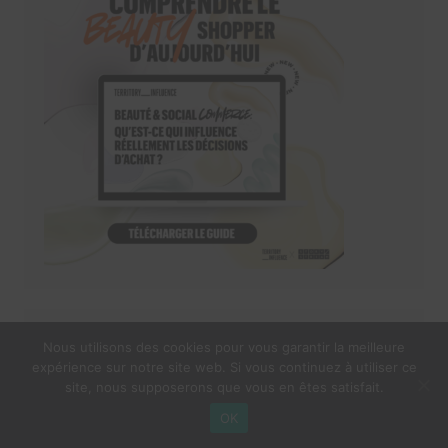
Découvrez nos vidéos
Nous utilisons des cookies pour vous garantir la meilleure
expérience sur notre site web. Si vous continuez à utiliser ce
site, nous supposerons que vous en êtes satisfait.
OK