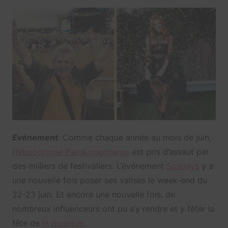
Evénement
. Comme chaque année au mois de juin,
l’hippodrome ParisLongchamp
est pris d’assaut par
des milliers de festivaliers. L’événement
Solidays
y a
une nouvelle fois poser ses valises le week-end du
22-23 juin. Et encore une nouvelle fois, de
nombreux influenceurs ont pu s’y rendre et y fêter la
fête de
la musique
.