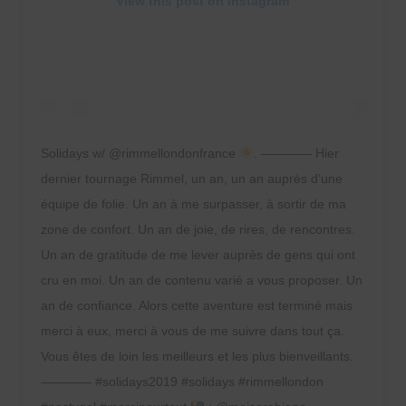
View this post on Instagram
Solidays w/ @rimmellondonfrance
. ———— Hier
dernier tournage Rimmel, un an, un an auprès d’une
équipe de folie. Un an à me surpasser, à sortir de ma
zone de confort. Un an de joie, de rires, de rencontres.
Un an de gratitude de me lever auprès de gens qui ont
cru en moi. Un an de contenu varié a vous proposer. Un
an de confiance. Alors cette aventure est terminé mais
merci à eux, merci à vous de me suivre dans tout ça.
Vous êtes de loin les meilleurs et les plus bienveillants.
———— #solidays2019 #solidays #rimmellondon