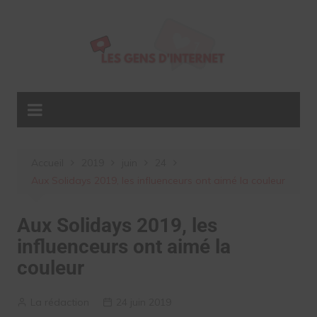
Aller
au
contenu
Accueil
2019
juin
24
Aux Solidays 2019, les influenceurs ont aimé la couleur
Aux Solidays 2019, les
influenceurs ont aimé la
couleur
La rédaction
24 juin 2019