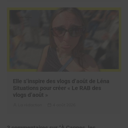
Elle s’inspire des vlogs d’août de Léna
Situations pour créer « Le RAB des
vlogs d’août »
La rédaction
4 août 2026
3 commentaires sur “
À Cannes, les