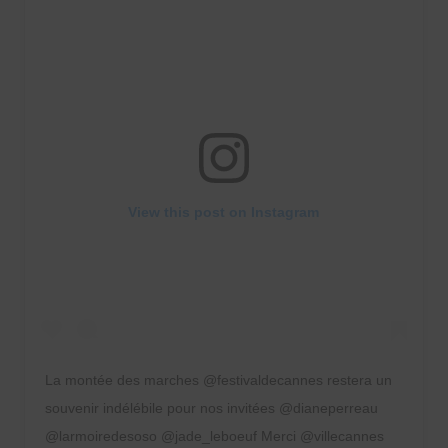
View this post on Instagram
La montée des marches @festivaldecannes restera un
souvenir indélébile pour nos invitées @dianeperreau
@larmoiredesoso @jade_leboeuf Merci @villecannes