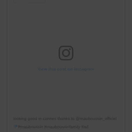
View this post on Instagram
looking good in cannes thanks to @mauboussin_officiel
#mauboussin #mauboussinfamily #ad