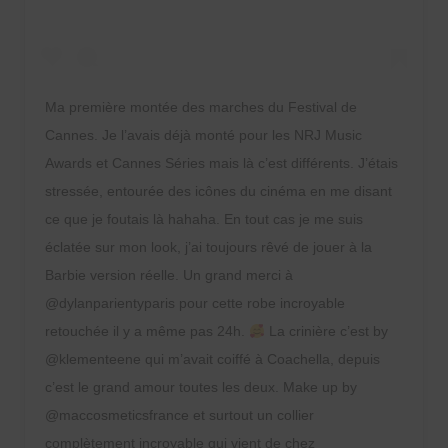
Ma première montée des marches du Festival de
Cannes. Je l’avais déjà monté pour les NRJ Music
Awards et Cannes Séries mais là c’est différents. J’étais
stressée, entourée des icônes du cinéma en me disant
ce que je foutais là hahaha. En tout cas je me suis
éclatée sur mon look, j’ai toujours rêvé de jouer à la
Barbie version réelle. Un grand merci à
@dylanparientyparis pour cette robe incroyable
retouchée il y a même pas 24h.
La crinière c’est by
@klementeene qui m’avait coiffé à Coachella, depuis
c’est le grand amour toutes les deux. Make up by
@maccosmeticsfrance et surtout un collier
complètement incroyable qui vient de chez