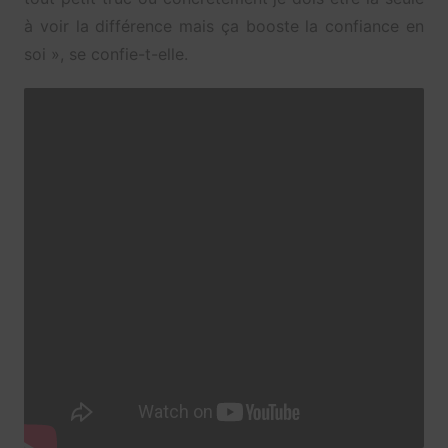
à voir la différence mais ça booste la confiance en
soi », se confie-t-elle.