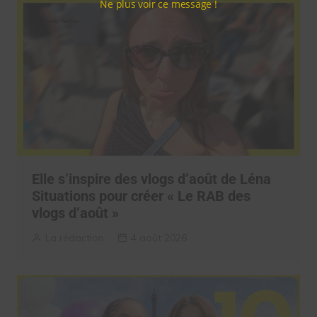
Ne plus voir ce message !
Elle s’inspire des vlogs d’août de Léna
Situations pour créer « Le RAB des
vlogs d’août »
La rédaction
4 août 2026