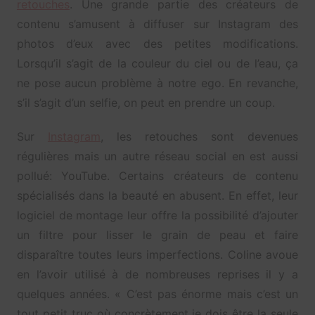
retouches
. Une grande partie des créateurs de
contenu s’amusent à diffuser sur Instagram des
photos d’eux avec des petites modifications.
Lorsqu’il s’agit de la couleur du ciel ou de l’eau, ça
ne pose aucun problème à notre ego. En revanche,
s’il s’agit d’un selfie, on peut en prendre un coup.
Sur
Instagram
, les retouches sont devenues
régulières mais un autre réseau social en est aussi
pollué: YouTube. Certains créateurs de contenu
spécialisés dans la beauté en abusent. En effet, leur
logiciel de montage leur offre la possibilité d’ajouter
un filtre pour lisser le grain de peau et faire
disparaître toutes leurs imperfections. Coline avoue
en l’avoir utilisé à de nombreuses reprises il y a
quelques années. « C’est pas énorme mais c’est un
tout petit truc où concrètement je dois être la seule