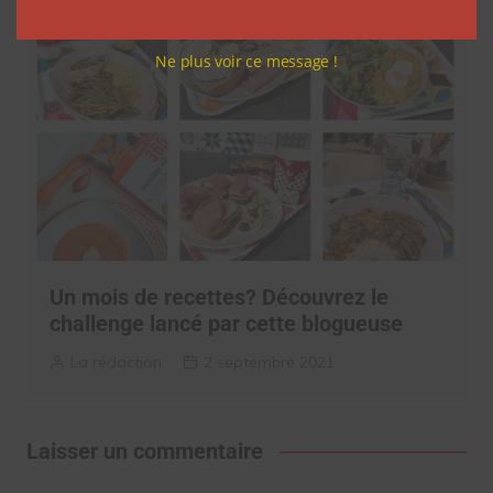
Ne plus voir ce message !
Un mois de recettes? Découvrez le
challenge lancé par cette blogueuse
La rédaction
2 septembre 2021
Laisser un commentaire