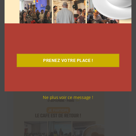
PRENEZ VOTRE PLACE !
Le Café
Ne plus voir ce message !