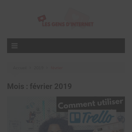
Aller
au
contenu
Accueil
2019
février
Mois :
février 2019