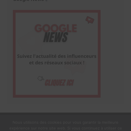
Nous utilisons des cookies pour vous garantir la meilleure
expérience sur notre site web. Si vous continuez à utiliser ce
1$s Cream Magazine
par
Themebeez