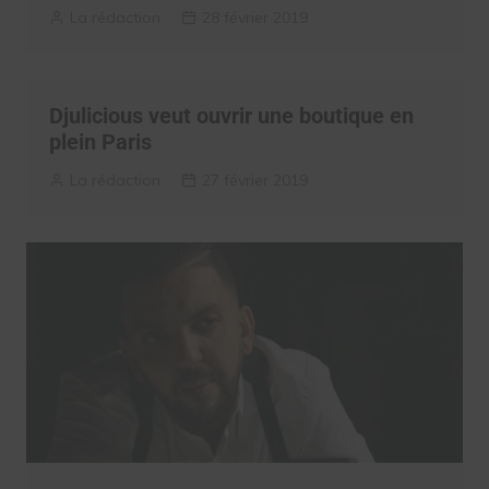
La rédaction
28 février 2019
Djulicious veut ouvrir une boutique en
plein Paris
La rédaction
27 février 2019