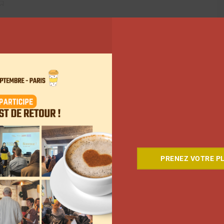
12
PRENEZ VOTRE PL