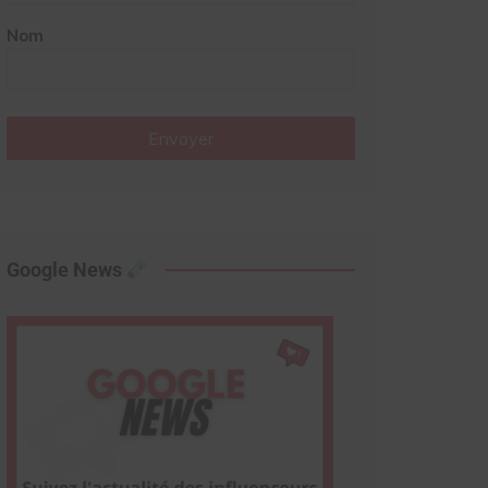
Nom
Envoyer
Google News