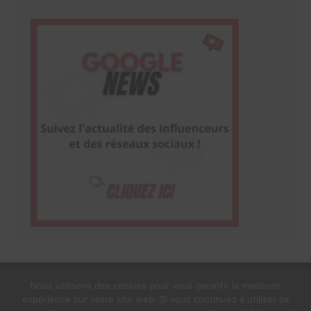
Nous utilisons des cookies pour vous garantir la meilleure
expérience sur notre site web. Si vous continuez à utiliser ce
1$s Cream Magazine
par
Themebeez