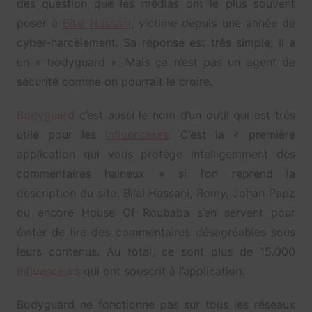
des question que les médias ont le plus souvent
poser à
Bilal Hassani
, victime depuis une année de
cyber-harcèlement. Sa réponse est très simple, il a
un « bodyguard ». Mais ça n’est pas un agent de
sécurité comme on pourrait le croire.
Bodyguard
c’est aussi le nom d’un outil qui est très
utile pour les
influenceurs
. C’est la « première
application qui vous protège intelligemment des
commentaires haineux » si l’on reprend la
description du site. Bilal Hassani, Romy, Johan Papz
ou encore House Of Roubaba s’en servent pour
éviter de lire des commentaires désagréables sous
leurs contenus. Au total, ce sont plus de 15.000
influenceurs
qui ont souscrit à l’application.
Bodyguard ne fonctionne pas sur tous les réseaux