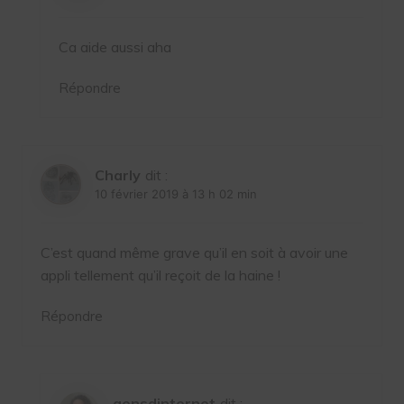
Ca aide aussi aha
Répondre
Charly
dit :
10 février 2019 à 13 h 02 min
C’est quand même grave qu’il en soit à avoir une
appli tellement qu’il reçoit de la haine !
Répondre
gensdinternet
dit :