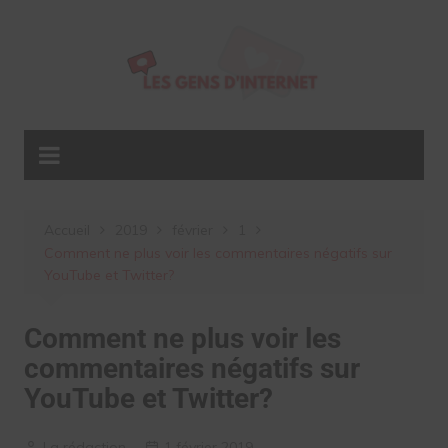
Aller
au
contenu
Accueil
2019
février
1
Comment ne plus voir les commentaires négatifs sur
YouTube et Twitter?
Comment ne plus voir les
commentaires négatifs sur
YouTube et Twitter?
La rédaction
1 février 2019