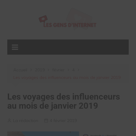
Aller
au
contenu
Accueil
2019
février
4
Les voyages des influenceurs au mois de janvier 2019
Les voyages des influenceurs
au mois de janvier 2019
La rédaction
4 février 2019