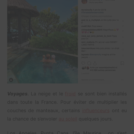
Voyages
. La neige et le
froid
se sont bien installés
dans toute la France. Pour éviter de multiplier les
couches de manteaux, certains
influenceurs
ont eu
la chance de s’envoler
au soleil
quelques jours.
Los Angeles, Punta Cana, l’île Maurice… on s’est