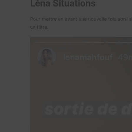
Léna Situations
Pour mettre en avant une nouvelle fois son le
un filtre.