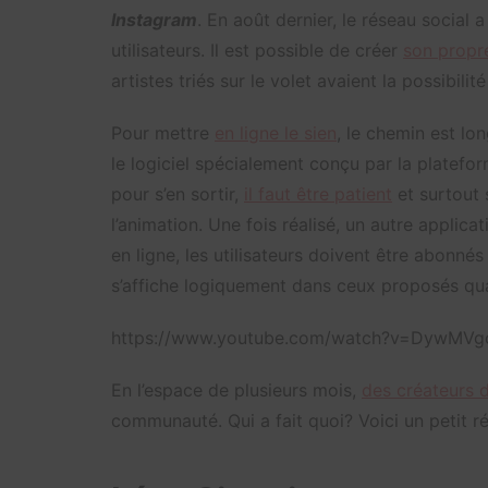
Instagram
. En août dernier, le réseau social a
utilisateurs. Il est possible de créer
son propre
artistes triés sur le volet avaient la possibilité
Pour mettre
en ligne le sien
, le chemin est lo
le logiciel spécialement conçu par la platefor
pour s’en sortir,
il faut être patient
et surtout 
l’animation. Une fois réalisé, un autre applica
en ligne, les utilisateurs doivent être abonnés a
s’affiche logiquement dans ceux proposés qu
https://www.youtube.com/watch?v=DywMVgo
En l’espace de plusieurs mois,
des créateurs 
communauté. Qui a fait quoi? Voici un petit r