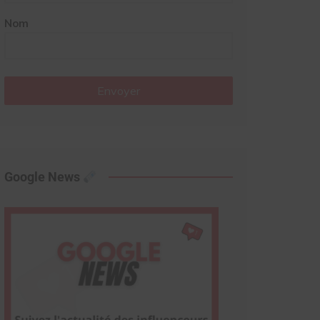
Nom
Envoyer
Google News