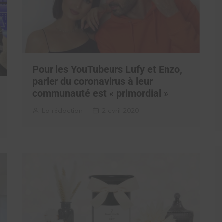
Pour les YouTubeurs Lufy et Enzo,
parler du coronavirus à leur
communauté est « primordial »
La rédaction
2 avril 2020