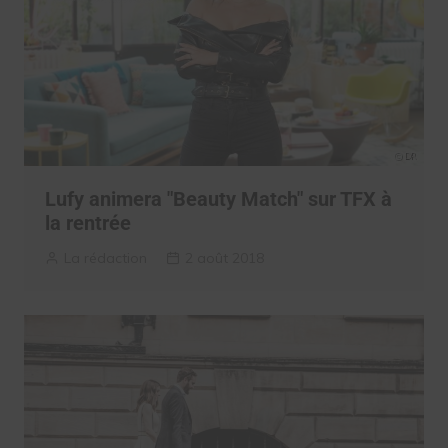
Lufy animera "Beauty Match" sur TFX à
la rentrée
La rédaction
2 août 2018