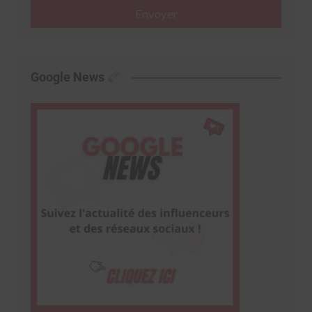
Envoyer
Google News