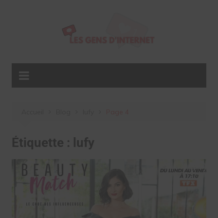
Aller
au
contenu
Accueil
Blog
lufy
Page 4
Étiquette :
lufy