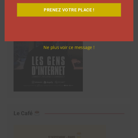
PRENEZ VOTRE PLACE !
Ne plus voir ce message !
Le Café