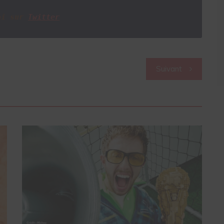
oi sur
Twitter
Suivant