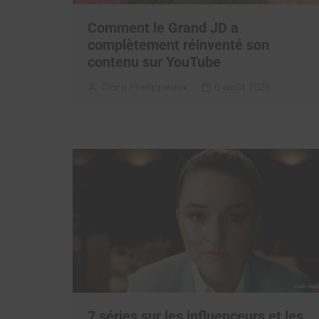
Comment le Grand JD a
complètement réinventé son
contenu sur YouTube
Clara Phelippeaux
6 août 2026
7 séries sur les influenceurs et les