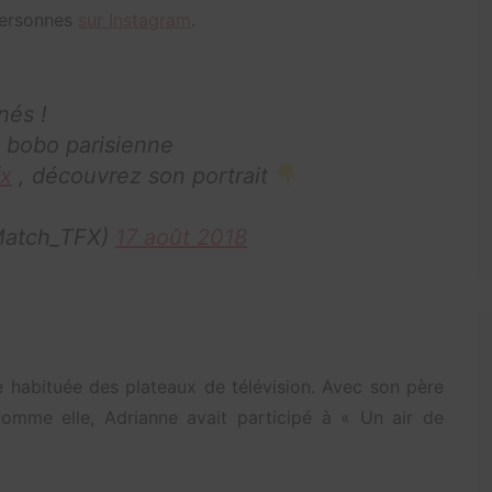
 personnes
sur Instagram
.
nés !
 bobo parisienne
x
, découvrez son portrait
Match_TFX)
17 août 2018
e habituée des plateaux de télévision. Avec son père
 comme elle, Adrianne avait participé à « Un air de