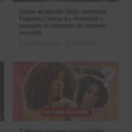
Coupe du Monde 2026: comment
l’agence L’Intrus a « réconcilié »
marques et créateurs de contenu
avec M6
Clara Phelippeaux
6 août 2026
9 choses que vous avez oubliées