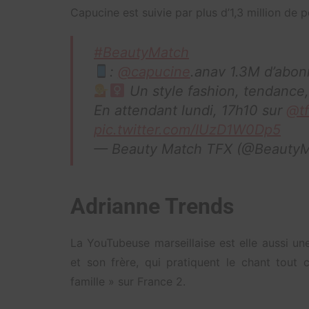
Capucine est suivie par plus d’1,3 million de
#BeautyMatch
:
@capucine
.anav 1.3M d’abon
Un style fashion, tendance,
En attendant lundi, 17h10 sur
@tf
pic.twitter.com/IUzD1W0Dp5
— Beauty Match TFX (@Beauty
Adrianne Trends
La YouTubeuse marseillaise est elle aussi un
et son frère, qui pratiquent le chant tout
famille » sur France 2.