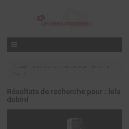
Aller
au
contenu
Accueil
Résultats de recherche pour : lola dubini
Page 2
Résultats de recherche pour :
lola
dubini