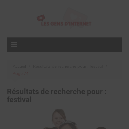
Aller
au
contenu
Accueil
Résultats de recherche pour : festival
Page 74
Résultats de recherche pour :
festival