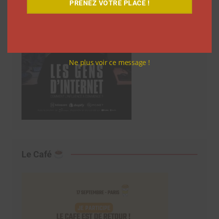
PRENEZ VOTRE PLACE !
Ne plus voir ce message !
Le Café