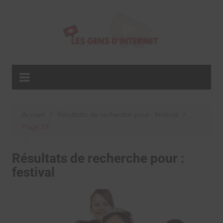
Aller
au
contenu
Accueil
Résultats de recherche pour : festival
Page 74
Résultats de recherche pour :
festival