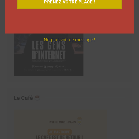
PRENEZ VOTRE PLACE !
Ne plus voir ce message !
Le Café